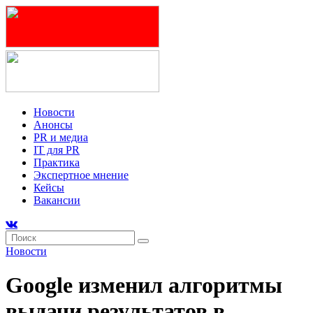
Новости
Анонсы
PR и медиа
IT для PR
Практика
Экспертное мнение
Кейсы
Вакансии
Новости
Google изменил алгоритмы
выдачи результатов в