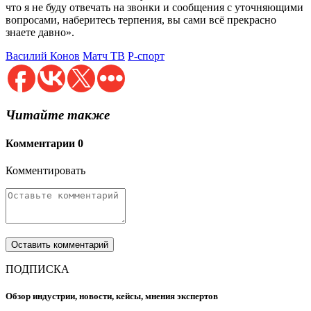
что я не буду отвечать на звонки и сообщения с уточняющими
вопросами, наберитесь терпения, вы сами всё прекрасно
знаете давно».
Василий Конов
Матч ТВ
Р-спорт
Читайте также
Комментарии
0
Комментировать
ПОДПИСКА
Обзор индустрии, новости, кейсы, мнения экспертов