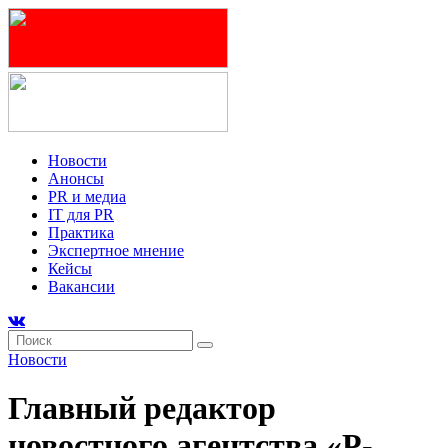
Новости
Анонсы
PR и медиа
IT для PR
Практика
Экспертное мнение
Кейсы
Вакансии
Новости
Главный редактор
новостного агентства «Р-