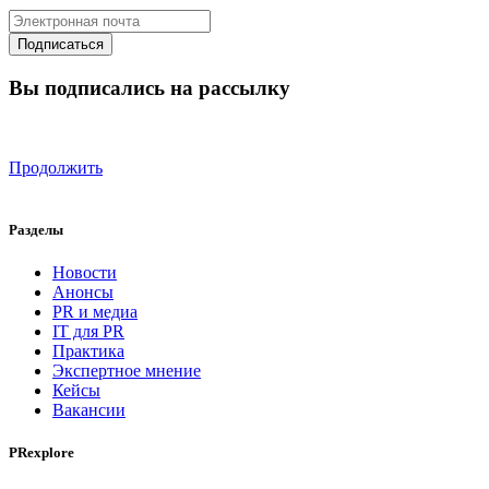
Вы подписались на рассылку
Продолжить
Разделы
Новости
Анонсы
PR и медиа
IT для PR
Практика
Экспертное мнение
Кейсы
Вакансии
PRexplore