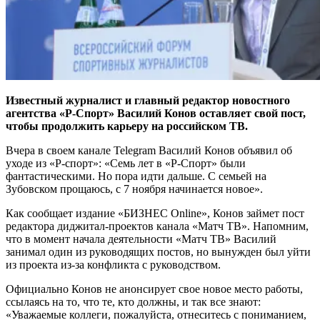
Известный журналист и главный редактор новостного
агентства «Р-Спорт» Василий Конов оставляет свой пост,
чтобы продолжить карьеру на российском ТВ.
Вчера в своем канале Telegram Василий Конов объявил об
уходе из «Р-спорт»: «Семь лет в «Р-Спорт» были
фантастическими. Но пора идти дальше. С семьей на
Зубовском прощаюсь, с 7 ноября начинается новое».
Как сообщает издание «БИЗНЕС Online», Конов займет пост
редактора диджитал-проектов канала «Матч ТВ». Напомним,
что в момент начала деятельности «Матч ТВ» Василий
занимал один из руководящих постов, но вынужден был уйти
из проекта из-за конфликта с руководством.
Официально Конов не анонсирует свое новое место работы,
ссылаясь на то, что те, кто должны, и так все знают:
«Уважаемые коллеги, пожалуйста, отнеситесь с пониманием,