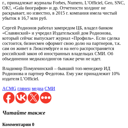
г., принадлежат журналы Forbes, Numero, L’Officiel, Geo, SNC,
OK!, «Gala биография» и др. Отчетности холдинг не
раскрывает, но известно, в 2015 г. компания имела чистый
убыток в 16,7 млн руб.
Сергей Родионов работал зампредом ЦБ, владел банком
«Славянский» и учредил Издательский дом Родионова,
который сейчас выпускает журнал «Профиль». Если сделка
состоится, бизнесмен оформит свою долю на партнеров, т.к.
сам он живет в Люксембурге и на него распространяется
российский закон об иностранных владельцах СМИ. Об
объединении медиахолдингов также речи не идет.
Владимир Помукчинский – бывший топ-менеджер ИД
Родионова и партнер Федотова. Ему уже принадлежит 10%
издателя L’Officiel.
ACMG
глянец
медиа
СМИ
Читайте также
Комментарии
0