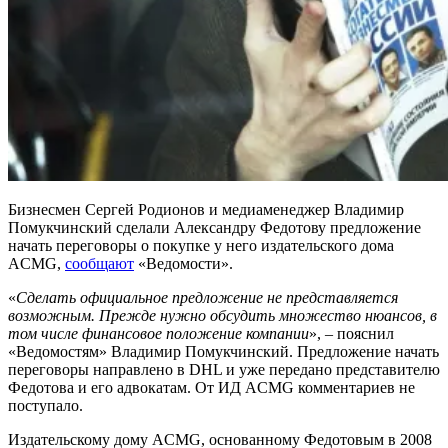
Бизнесмен Сергей Родионов и медиаменеджер Владимир
Помукчинский сделали Александру Федотову предложение
начать переговоры о покупке у него издательского дома
ACMG,
сообщают
«Ведомости».
«
Сделать официальное предложение не представляется
возможным. Прежде нужно обсудить множество нюансов, в
том числе финансовое положение компании
», – пояснил
«Ведомостям» Владимир Помукчинский. Предложение начать
переговоры направлено в DHL и уже передано представителю
Федотова и его адвокатам. От ИД ACMG комментариев не
поступало.
Издательскому дому ACMG, основанному Федотовым в 2008