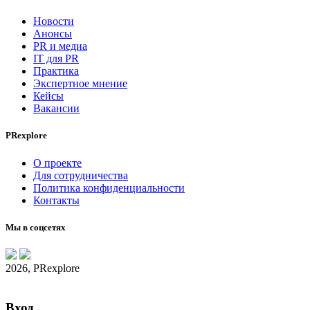
Новости
Анонсы
PR и медиа
IT для PR
Практика
Экспертное мнение
Кейсы
Вакансии
PRexplore
О проекте
Для сотрудничества
Политика конфиденциальности
Контакты
Мы в соцсетях
2026, PRexplore
Вход