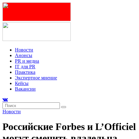
Новости
Анонсы
PR и медиа
IT для PR
Практика
Экспертное мнение
Кейсы
Вакансии
Новости
Российские Forbes и L’Officiel
могут сменить владельца