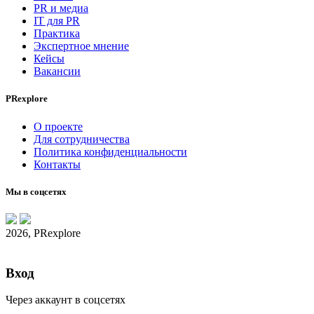
PR и медиа
IT для PR
Практика
Экспертное мнение
Кейсы
Вакансии
PRexplore
О проекте
Для сотрудничества
Политика конфиденциальности
Контакты
Мы в соцсетях
2026, PRexplore
Вход
Через аккаунт в соцсетях