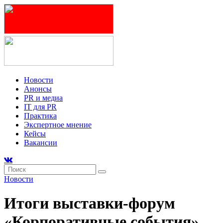
Новости
Анонсы
PR и медиа
IT для PR
Практика
Экспертное мнение
Кейсы
Вакансии
Новости
Итоги выставки-форум
«Корпоративные события»