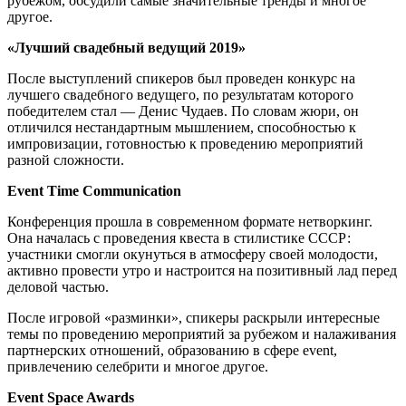
рубежом, обсудили самые значительные тренды и многое
другое.
«Лучший свадебный ведущий 2019»
После выступлений спикеров был проведен конкурс на
лучшего свадебного ведущего, по результатам которого
победителем стал — Денис Чудаев. По словам жюри, он
отличился нестандартным мышлением, способностью к
импровизации, готовностью к проведению мероприятий
разной сложности.
Event Time Communication
Конференция прошла в современном формате нетворкинг.
Она началась с проведения квеста в стилистике СССР:
участники смогли окунуться в атмосферу своей молодости,
активно провести утро и настроится на позитивный лад перед
деловой частью.
После игровой «разминки», спикеры раскрыли интересные
темы по проведению мероприятий за рубежом и налаживания
партнерских отношений, образованию в сфере event,
привлечению селебрити и многое другое.
Event Space Awards