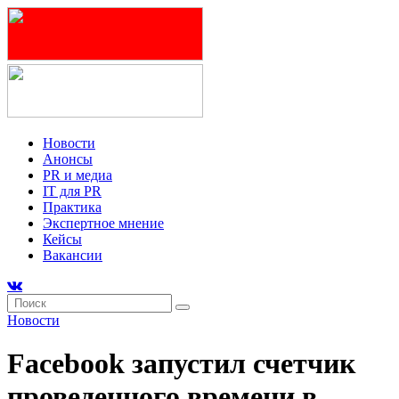
Новости
Анонсы
PR и медиа
IT для PR
Практика
Экспертное мнение
Кейсы
Вакансии
Новости
Facebook запустил счетчик
проведенного времени в