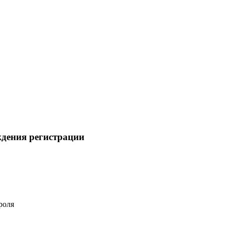
ждения регистрации
роля