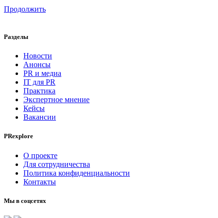
Продолжить
Разделы
Новости
Анонсы
PR и медиа
IT для PR
Практика
Экспертное мнение
Кейсы
Вакансии
PRexplore
О проекте
Для сотрудничества
Политика конфиденциальности
Контакты
Мы в соцсетях