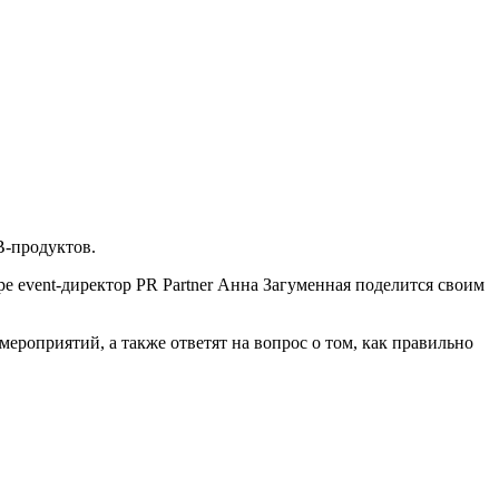
B-продуктов.
ре event-директор PR Partner Анна Загуменная поделится своим
ероприятий, а также ответят на вопрос о том, как правильно