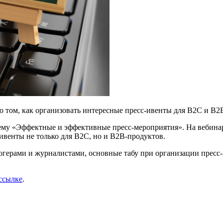
 о том, как организовать интересные пресс-ивенты для B2C и B2
а тему «Эффектные и эффективные пресс-мероприятия». На вебина
-ивенты не только для B2C, но и B2B-продуктов.
огерами и журналистами, основные табу при организации пресс-м
ссылке
.