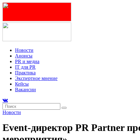
Новости
Анонсы
PR и медиа
IT для PR
Практика
Экспертное мнение
Кейсы
Вакансии
Новости
Event-директор PR Partner п
мероприятия»