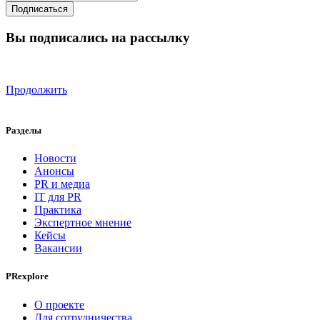
Вы подписались на рассылку
Продолжить
Разделы
Новости
Анонсы
PR и медиа
IT для PR
Практика
Экспертное мнение
Кейсы
Вакансии
PRexplore
О проекте
Для сотрудничества