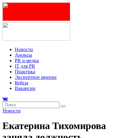
Новости
Анонсы
PR и медиа
IT для PR
Практика
Экспертное мнение
Кейсы
Вакансии
Новости
Екатерина Тихомирова
заняла должность