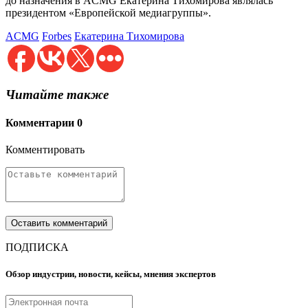
до назначения в ACMG Екатерина Тихомирова являлась
президентом «Европейской медиагруппы».
ACMG
Forbes
Екатерина Тихомирова
Читайте также
Комментарии
0
Комментировать
ПОДПИСКА
Обзор индустрии, новости, кейсы, мнения экспертов