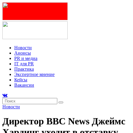
Новости
Анонсы
PR и медиа
IT для PR
Практика
Экспертное мнение
Кейсы
Вакансии
Новости
Директор BBC News Джеймс
Хардинг уходит в отставку