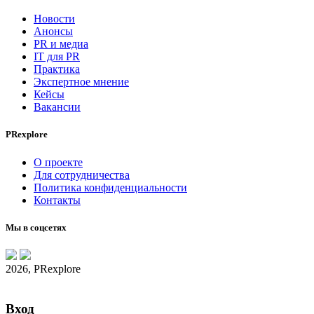
Новости
Анонсы
PR и медиа
IT для PR
Практика
Экспертное мнение
Кейсы
Вакансии
PRexplore
О проекте
Для сотрудничества
Политика конфиденциальности
Контакты
Мы в соцсетях
2026, PRexplore
Вход