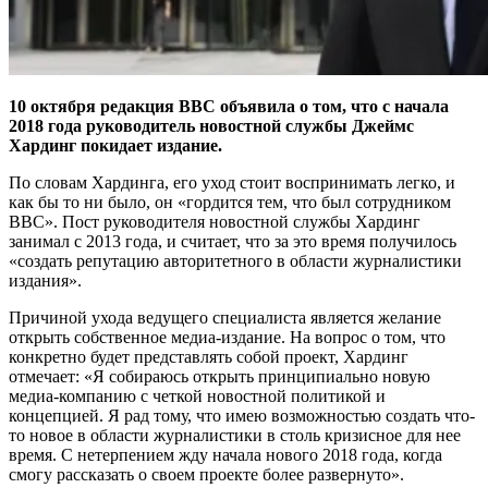
10 октября редакция BBC объявила о том, что с начала
2018 года руководитель новостной службы Джеймс
Хардинг покидает издание.
По словам Хардинга, его уход стоит воспринимать легко, и
как бы то ни было, он «гордится тем, что был сотрудником
BBC». Пост руководителя новостной службы Хардинг
занимал с 2013 года, и считает, что за это время получилось
«создать репутацию авторитетного в области журналистики
издания».
Причиной ухода ведущего специалиста является желание
открыть собственное медиа-издание. На вопрос о том, что
конкретно будет представлять собой проект, Хардинг
отмечает: «Я собираюсь открыть принципиально новую
медиа-компанию с четкой новостной политикой и
концепцией. Я рад тому, что имею возможностью создать что-
то новое в области журналистики в столь кризисное для нее
время. С нетерпением жду начала нового 2018 года, когда
смогу рассказать о своем проекте более развернуто».