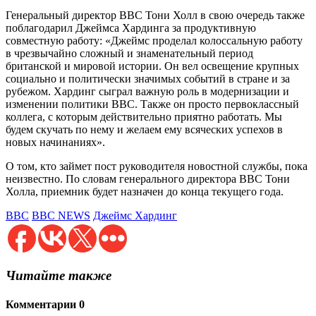
Генеральный директор BBC Тони Холл в свою очередь также
поблагодарил Джеймса Хардинга за продуктивную
совместную работу: «Джеймс проделал колоссальную работу
в чрезвычайно сложный и знаменательный период
британской и мировой истории. Он вел освещение крупных
социально и политически значимых событий в стране и за
рубежом. Хардинг сыграл важную роль в модернизации и
изменении политики BBC. Также он просто первоклассный
коллега, с которым действительно приятно работать. Мы
будем скучать по нему и желаем ему всяческих успехов в
новых начинаниях».
О том, кто займет пост руководителя новостной службы, пока
неизвестно. По словам генерального директора BBC Тони
Холла, приемник будет назначен до конца текущего года.
BBC
BBC NEWS
Джеймс Хардинг
Читайте также
Комментарии
0