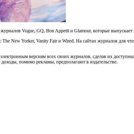
журналов Vogue, GQ, Bon Appеtit и Glamour, которые выпускает 
 The New Yorker, Vanity Fair и Wired. На сайтах журналов для чт
 электронным версиям всех своих журналов, сделав их доступны
е доходы, помимо рекламы, предполагают в издательстве.