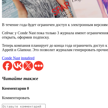
В течение года будет ограничен доступ к электронным версиям 
Сейчас у Conde Nast пока только 3 журнала имеют ограничения:
открыть, оформив подписку.
Теперь компания планирует до конца года ограничить доступ к
Appеtit и Glamour. Это позволит журналам генерировать прочи
Conde Nast
instafeed
Читайте также
Комментарии
0
Комментировать