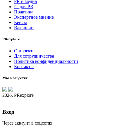
PR и медиа
IT для PR
Практика
Экспертное мнение
Кейсы
Вакансии
PRexplore
О проекте
Для сотрудничества
Политика конфиденциальности
Контакты
Мы в соцсетях
2026, PRexplore
Вход
Через аккаунт в соцсетях