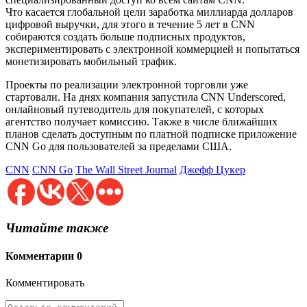
Что касается глобальной цели заработка миллиарда долларов
цифровой выручки, для этого в течение 5 лет в CNN
собираются создать больше подписных продуктов,
экспериментировать с электронной коммерцией и попытаться
монетизировать мобильный трафик.
Проекты по реализации электронной торговли уже
стартовали. На днях компания запустила CNN Underscored,
онлайновый путеводитель для покупателей, с которых
агентство получает комиссию. Также в числе ближайших
планов сделать доступным по платной подписке приложение
CNN Go для пользователей за пределами США.
CNN
CNN Go
The Wall Street Journal
Джефф Цукер
Читайте также
Комментарии
0
Комментировать