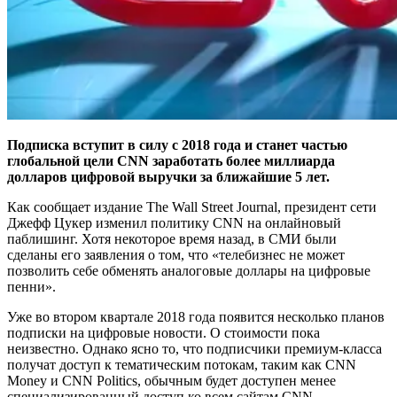
Подписка вступит в силу с 2018 года и станет частью
глобальной цели CNN заработать более миллиарда
долларов цифровой выручки за ближайшие 5 лет.
Как сообщает издание The Wall Street Journal, президент сети
Джефф Цукер изменил политику CNN на онлайновый
паблишинг. Хотя некоторое время назад, в СМИ были
сделаны его заявления о том, что «телебизнес не может
позволить себе обменять аналоговые доллары на цифровые
пенни».
Уже во втором квартале 2018 года появится несколько планов
подписки на цифровые новости. О стоимости пока
неизвестно. Однако ясно то, что подписчики премиум-класса
получат доступ к тематическим потокам, таким как CNN
Money и CNN Politics, обычным будет доступен менее
специализированный доступ ко всем сайтам CNN.