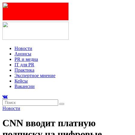
Новости
Анонсы
PR и медиа
IT для PR
Практика
Экспертное мнение
Кейсы
Вакансии
Новости
CNN вводит платную
подписку на цифровые