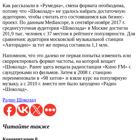
Как рассказали в «Румедиа», смена формата необходима,
потому что «Шоколаду» не удалось набрать достаточную
аудиторию, чтобы считать его состоявшимся как бизнес-
проект. По данным Mediascope, в сентябре-ноябре 2017 г.
среднесуточная аудитория «Шоколада» в Москве достигла
201,9 тыс. человек с 37 местом в рейтинге популярности. Для
сравнения: аудитория московской музыкальной станции
«Авторадио» за тот же период составила 1,1 млн.
Напомним, что это далеко не первая попытка изменить или
скорректировать формат частоты, на которой вещает
«Шоколад». Ранее здесь вещала радиостанция «Кино FM» с
саундтреками из фильмов. Затем в 2008 г. станцию
переименовали в «98 хитов» и взяли курс на популярную
музыку, а с 2010 г. вместо нее было запущено «Радио
«Шоколад».
Радио Шоколад
Читайте также
Комментарии
0