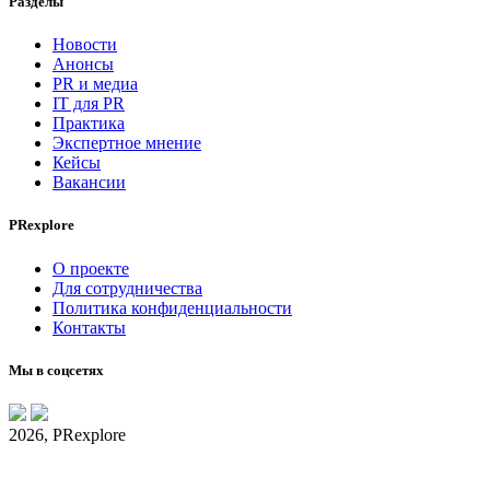
Разделы
Новости
Анонсы
PR и медиа
IT для PR
Практика
Экспертное мнение
Кейсы
Вакансии
PRexplore
О проекте
Для сотрудничества
Политика конфиденциальности
Контакты
Мы в соцсетях
2026, PRexplore