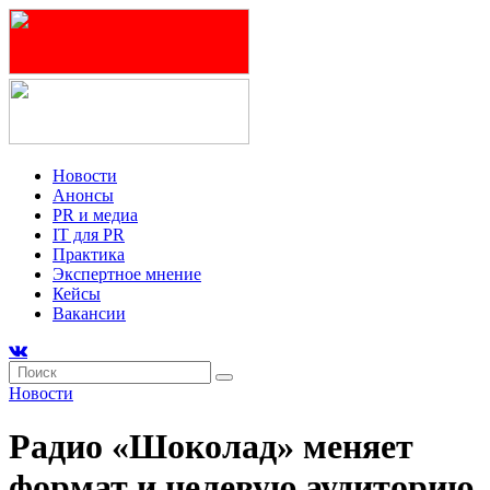
Новости
Анонсы
PR и медиа
IT для PR
Практика
Экспертное мнение
Кейсы
Вакансии
Новости
Радио «Шоколад» меняет
формат и целевую аудиторию