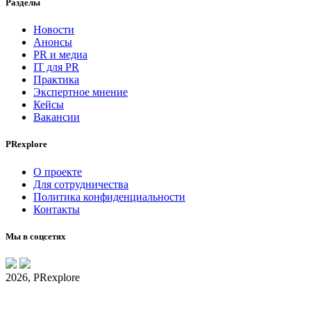
Разделы
Новости
Анонсы
PR и медиа
IT для PR
Практика
Экспертное мнение
Кейсы
Вакансии
PRexplore
О проекте
Для сотрудничества
Политика конфиденциальности
Контакты
Мы в соцсетях
2026, PRexplore