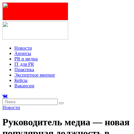
Новости
Анонсы
PR и медиа
IT для PR
Практика
Экспертное мнение
Кейсы
Вакансии
Новости
Руководитель медиа — новая
популярная должность в