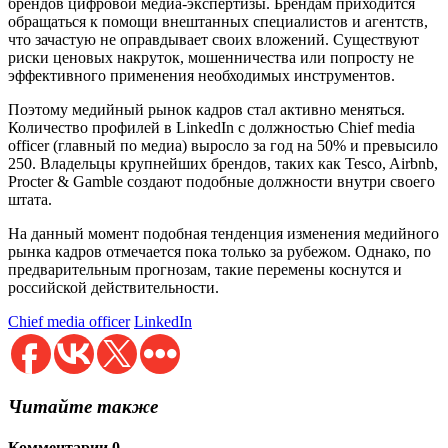
брендов цифровой медиа-экспертизы. Брендам приходится
обращаться к помощи внештанных специалистов и агентств,
что зачастую не оправдывает своих вложений. Существуют
риски ценовых накруток, мошенничества или попросту не
эффективного применения необходимых инструментов.
Поэтому медийный рынок кадров стал активно меняться.
Количество профилей в LinkedIn с должностью Chief media
officer (главный по медиа) выросло за год на 50% и превысило
250. Владельцы крупнейших брендов, таких как Tesco, Airbnb,
Procter & Gamble создают подобные должности внутри своего
штата.
На данный момент подобная тенденция изменения медийного
рынка кадров отмечается пока только за рубежом. Однако, по
предварительным прогнозам, такие перемены коснутся и
российской действительности.
Chief media officer
LinkedIn
Читайте также
Комментарии
0