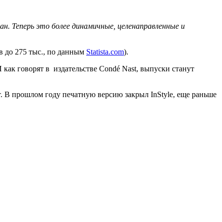
ан. Теперь это более динамичные, целенаправленные и
ов до 275 тыс., по данным
Statista.com
).
 как говорят в издательстве Condé Nast, выпуски станут
 В прошлом году печатную версию закрыл InStyle, еще раньше