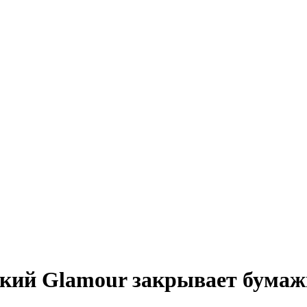
ский Glamour закрывает бума