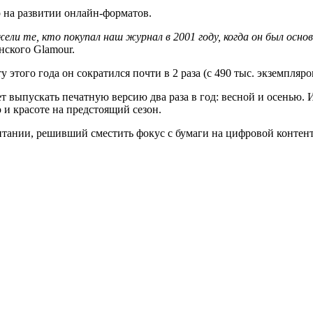
ор на развитии онлайн-форматов.
и те, кто покупал наш журнал в 2001 году, когда он был основ
нского Glamour.
 этого года он сократился почти в 2 раза (с 490 тыс. экземпляр
 выпускать печатную версию два раза в год: весной и осенью. И
и красоте на предстоящий сезон.
ании, решивший сместить фокус с бумаги на цифровой контент.