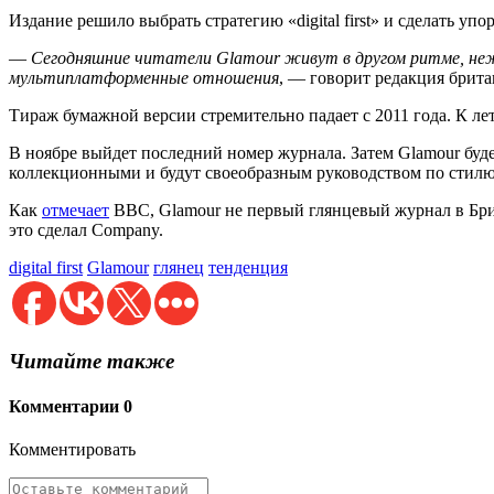
Издание решило выбрать стратегию «digital first» и сделать уп
—
Сегодняшние читатели Glamour живут в другом ритме, нежел
мультиплатформенные отношения
, — говорит редакция брита
Тираж бумажной версии стремительно падает с 2011 года. К лету
В ноябре выйдет последний номер журнала. Затем Glamour будет
коллекционными и будут своеобразным руководством по стилю 
Как
отмечает
BBC, Glamour не первый глянцевый журнал в Брит
это сделал Company.
digital first
Glamour
глянец
тенденция
Читайте также
Комментарии
0
Комментировать