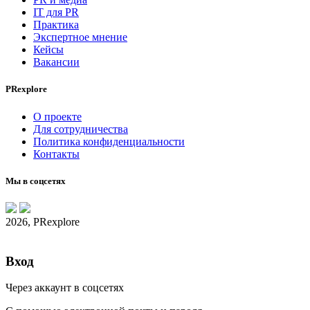
IT для PR
Практика
Экспертное мнение
Кейсы
Вакансии
PRexplore
О проекте
Для сотрудничества
Политика конфиденциальности
Контакты
Мы в соцсетях
2026, PRexplore
Вход
Через аккаунт в соцсетях