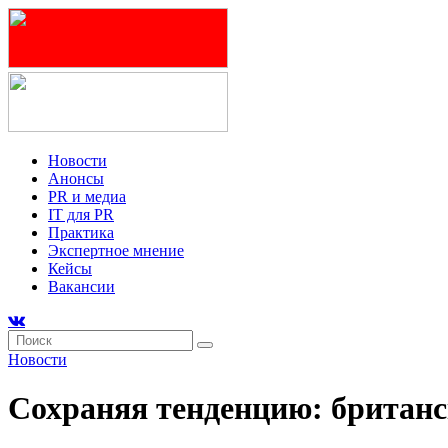
Новости
Анонсы
PR и медиа
IT для PR
Практика
Экспертное мнение
Кейсы
Вакансии
Новости
Сохраняя тенденцию: британ