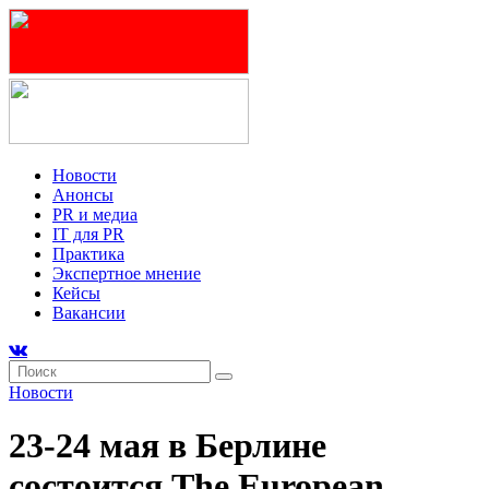
Новости
Анонсы
PR и медиа
IT для PR
Практика
Экспертное мнение
Кейсы
Вакансии
Новости
23-24 мая в Берлине
состоится The European