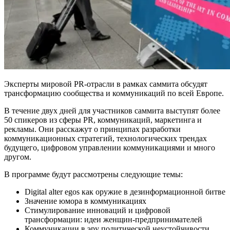
Эксперты мировой PR-отрасли в рамках саммита обсудят
трансформацию сообщества и коммуникаций по всей Европе.
В течение двух дней для участников саммита выступят более
50 спикеров из сферы PR, коммуникаций, маркетинга и
рекламы. Они расскажут о принципах разработки
коммуникационных стратегий, технологических трендах
будущего, цифровом управлении коммуникациями и много
другом.
В программе будут рассмотрены следующие темы:
Digital alter egos как оружие в дезинформационной битве
Значение юмора в коммуникациях
Стимулирование инноваций и цифровой
трансформации: идеи женщин-предпринимателей
Коммуникации в эру политической неустойчивости,