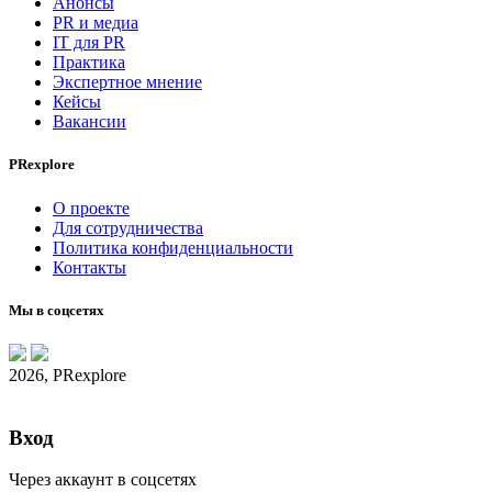
Анонсы
PR и медиа
IT для PR
Практика
Экспертное мнение
Кейсы
Вакансии
PRexplore
О проекте
Для сотрудничества
Политика конфиденциальности
Контакты
Мы в соцсетях
2026, PRexplore
Вход
Через аккаунт в соцсетях