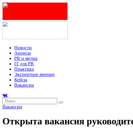
Новости
Анонсы
PR и медиа
IT для PR
Практика
Экспертное мнение
Кейсы
Вакансии
Вакансии
Открыта вакансия руководите