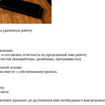
а удаленную работу.
авлению;
 и составлять отчетность по проделанной ими работе;
алистов (копирайтеры, дизайнеры, программисты);
енной основе;
ах вместе с собственником проекта.
m);
илити;
человек удаленно до достижения ими необходимого вам результат