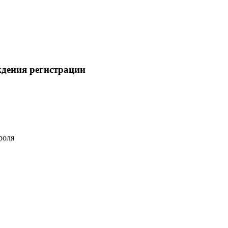
ждения регистрации
роля