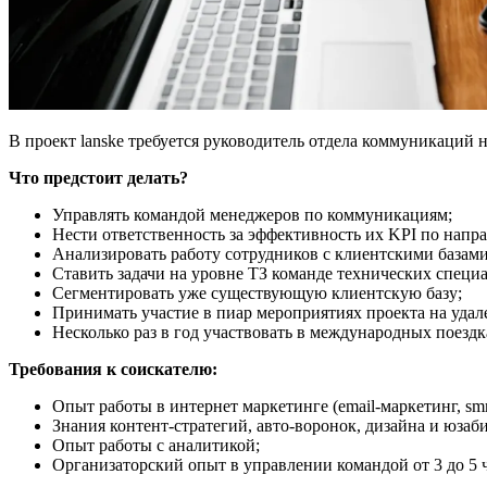
В проект lanske требуется руководитель отдела коммуникаций н
Что предстоит делать?
Управлять командой менеджеров по коммуникациям;
Нести ответственность за эффективность их KPI по напр
Анализировать работу сотрудников с клиентскими базами
Ставить задачи на уровне ТЗ команде технических специ
Сегментировать уже существующую клиентскую базу;
Принимать участие в пиар мероприятиях проекта на удал
Несколько раз в год участвовать в международных поездк
Требования к соискателю:
Опыт работы в интернет маркетинге (email-маркетинг, sm
Знания контент-стратегий, авто-воронок, дизайна и юзаб
Опыт работы с аналитикой;
Организаторский опыт в управлении командой от 3 до 5 