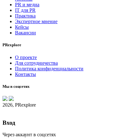
PR и медиа
IT для PR
Практика
Экспертное мнение
Кейсы
Вакансии
PRexplore
О проекте
Для сотрудничества
Политика конфиденциальности
Контакты
Мы в соцсетях
2026, PRexplore
Вход
Через аккаунт в соцсетях