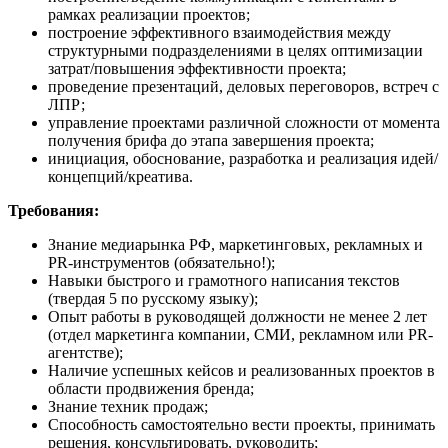
рамках реализации проектов;
построение эффективного взаимодействия между
структурными подразделениями в целях оптимизации
затрат/повышения эффективности проекта;
проведение презентаций, деловых переговоров, встреч с
ЛПР;
управление проектами различной сложности от момента
получения брифа до этапа завершения проекта;
инициация, обоснование, разработка и реализация идей/
концепций/креатива.
Требования:
Знание медиарынка РФ, маркетинговых, рекламных и
PR-инструментов (обязательно!);
Навыки быстрого и грамотного написания текстов
(твердая 5 по русскому языку);
Опыт работы в руководящей должности не менее 2 лет
(отдел маркетинга компании, СМИ, рекламном или PR-
агентстве);
Наличие успешных кейсов и реализованных проектов в
области продвижения бренда;
Знание техник продаж;
Способность самостоятельно вести проекты, принимать
решения, консультировать, руководить;