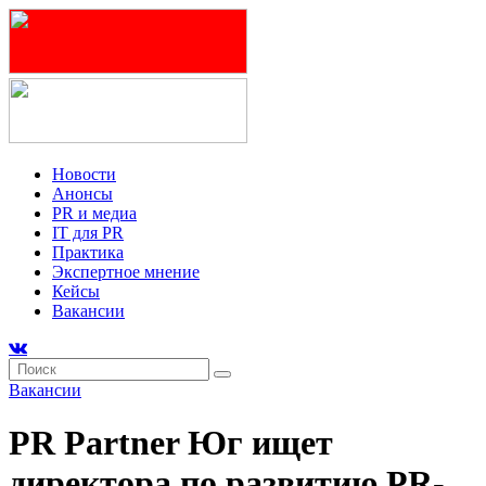
Новости
Анонсы
PR и медиа
IT для PR
Практика
Экспертное мнение
Кейсы
Вакансии
Вакансии
PR Partner Юг ищет
директора по развитию PR-