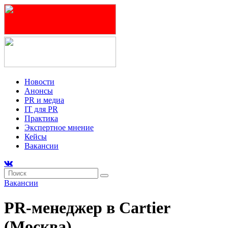
Новости
Анонсы
PR и медиа
IT для PR
Практика
Экспертное мнение
Кейсы
Вакансии
Вакансии
PR-менеджер в Cartier
(Москва)