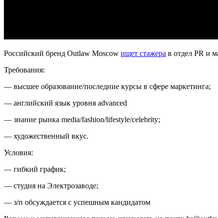
Российский бренд Outlaw Moscow
ищет стажера
в отдел PR и м
Требования:
— высшее образование/последние курсы в сфере маркетинга;
— английский язык уровня advanced
— знание рынка media/fashion/lifestyle/celebrity;
— художественный вкус.
Условия:
— гибкий график;
— студия на Электрозаводе;
— з/п обсуждается с успешным кандидатом