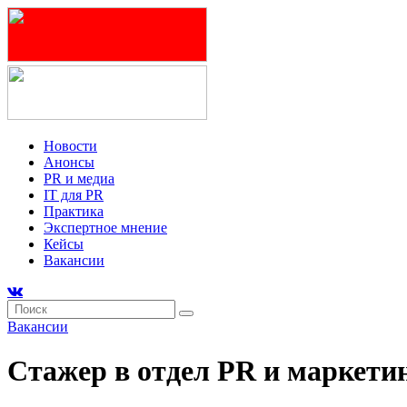
Новости
Анонсы
PR и медиа
IT для PR
Практика
Экспертное мнение
Кейсы
Вакансии
Вакансии
Стажер в отдел PR и маркети