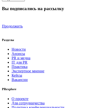
Вы подписались на рассылку
Продолжить
Разделы
Новости
Анонсы
PR и медиа
IT для PR
Практика
Экспертное мнение
Кейсы
Вакансии
PRexplore
О проекте
Для сотрудничества
Политика конфиденциальности