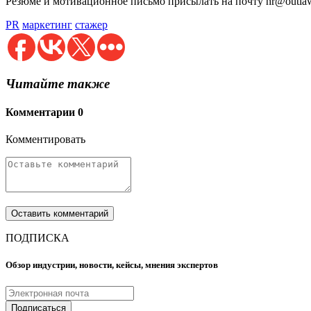
Резюме и мотивационное письмо присылать на почту hr@outlaw
PR
маркетинг
стажер
Читайте также
Комментарии
0
Комментировать
ПОДПИСКА
Обзор индустрии, новости, кейсы, мнения экспертов