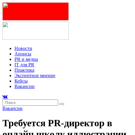
Новости
Анонсы
PR и медиа
IT для PR
Практика
Экспертное мнение
Кейсы
Вакансии
Вакансии
Требуется PR-директор в
онлайн школу иллюстрации