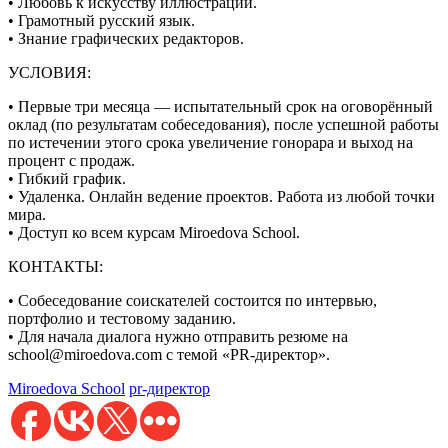
• Любовь к искусству иллюстрации.
• Грамотный русский язык.
• Знание графических редакторов.
УСЛОВИЯ:
• Первые три месяца — испытательный срок на оговорённый
оклад (по результатам собеседования), после успешной работы
по истечении этого срока увеличение гонорара и выход на
процент с продаж.
• Гибкий график.
• Удаленка. Онлайн ведение проектов. Работа из любой точки
мира.
• Доступ ко всем курсам Miroedova School.
КОНТАКТЫ:
• Собеседование соискателей состоится по интервью,
портфолио и тестовому заданию.
• Для начала диалога нужно отправить резюме на
school@miroedova.com с темой «PR-директор».
Miroedova School
pr-директор