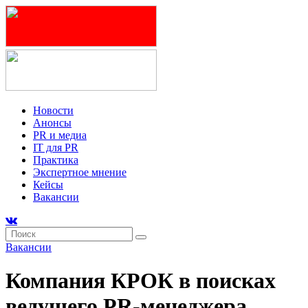
Новости
Анонсы
PR и медиа
IT для PR
Практика
Экспертное мнение
Кейсы
Вакансии
Вакансии
Компания КРОК в поисках
ведущего PR-менеджера