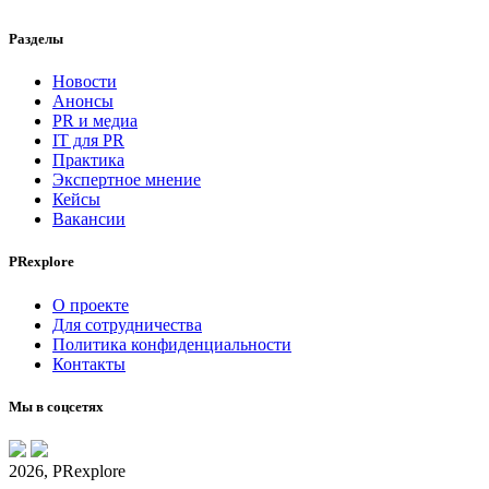
Разделы
Новости
Анонсы
PR и медиа
IT для PR
Практика
Экспертное мнение
Кейсы
Вакансии
PRexplore
О проекте
Для сотрудничества
Политика конфиденциальности
Контакты
Мы в соцсетях
2026, PRexplore