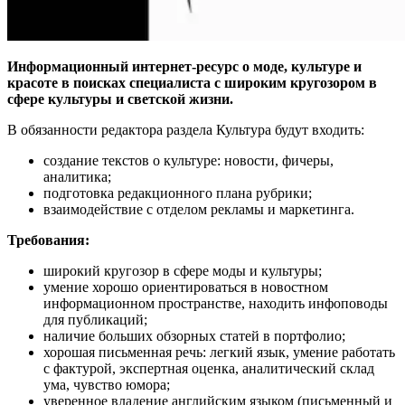
Информационный интернет-ресурс о моде, культуре и
красоте в поисках специалиста с широким кругозором в
сфере культуры и светской жизни.
В обязанности редактора раздела Культура будут входить:
создание текстов о культуре: новости, фичеры,
аналитика;
подготовка редакционного плана рубрики;
взаимодействие с отделом рекламы и маркетинга.
Требования:
широкий кругозор в сфере моды и культуры;
умение хорошо ориентироваться в новостном
информационном пространстве, находить инфоповоды
для публикаций;
наличие больших обзорных статей в портфолио;
хорошая письменная речь: легкий язык, умение работать
с фактурой, экспертная оценка, аналитический склад
ума, чувство юмора;
уверенное владение английским языком (письменный и