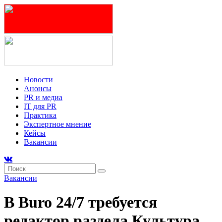
Новости
Анонсы
PR и медиа
IT для PR
Практика
Экспертное мнение
Кейсы
Вакансии
Вакансии
В Buro 24/7 требуется
редактор раздела Культура