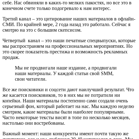
себе. Нас обвиняли в каких-то мелких пакостях, но все это в
конечном счете только подогревало к нам интерес.
Третий канал – это цитирование наших материалов в офлайн-
СМИ. По крайней мере, 2 года назад это работало. Сейчас я
смотрю на это с большим скепсисом.
Четвертый канал – это наши печатные спецвыпуски, которые
мы распространяем на профессиональных мероприятиях. Но
это скорее показатель престижа и возможность рекламных
продаж.
Мы не продвигали наше издание, а продвигали
наши материалы. У каждой статьи свой SMM,
свои читатели.
Все же поисковики и соцсети дают наилучший результат. Что
же касается поисковиков, то в них мы не потратили ни
копейки. Наши материалы постепенно сами создали очень
серьезный фон, который работает на нас. Мы каждую неделю
смотрим, какие материалы были наиболее популярными.
Часто некоторые тексты висят в топе по несколько месяцев,
настолько они востребованы.
Важный момент: наши конкуренты имеют почти такую же