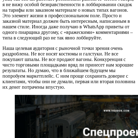
я не вижу особой безнравственности в лоббировании скидок
на тарифы или заказном материале о новых типах вагонов.
Это элемент жизни в профессиональном поле. Просто и
заказной материал должен быть интересным, написанным в
нашем стиле. Иногда даже получаю в WhatsApp приветы от
одного пиарщика другому, с «вражескими» комментариями –
типа в следующий раз не так явно лоббируйте.
Наша целевая аудитория с рыночной точки зрения очень
раздроблена. Не все носят костюмы и галстуки. Не все
покупают шпалы. Не все продают вагоны. Конкуренция с
чисто торговыми площадками вряд ли принесет нам хорошие
результаты. Но думаю, что в ближайшем будущем мы
попробуем маркетплейс. С ним проще сохранить доверие с
клиентами, чтобы они не думали, первая или вторая половина
их денег потрачены впустую.