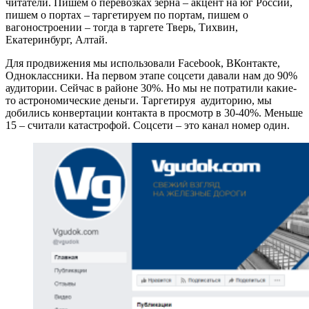
читатели. Пишем о перевозках зерна – акцент на юг России,
пишем о портах – таргетируем по портам, пишем о
вагоностроении – тогда в таргете Тверь, Тихвин,
Екатеринбург, Алтай.
Для продвижения мы использовали Facebook, ВКонтакте,
Одноклассники. На первом этапе соцсети давали нам до 90%
аудитории. Сейчас в районе 30%. Но мы не потратили какие-
то астрономические деньги. Таргетируя аудиторию, мы
добились конвертации контакта в просмотр в 30-40%. Меньше
15 – считали катастрофой. Соцсети – это канал номер один.