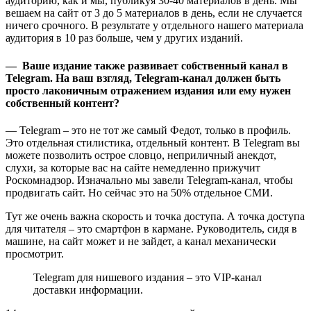
аудиторию, как и мы, публикуя 30-40 материалов в день. Мы
вешаем на сайт от 3 до 5 материалов в день, если не случается
ничего срочного. В результате у отдельного нашего материала
аудитория в 10 раз больше, чем у других изданий.
— Ваше издание также развивает собственный канал в
Telegram. На ваш взгляд, Telegram-канал должен быть
просто лаконичным отражением издания или ему нужен
собственный контент?
— Telegram – это не тот же самый Федот, только в профиль.
Это отдельная стилистика, отдельный контент. В Telegram вы
можете позволить острое словцо, неприличный анекдот,
слухи, за которые вас на сайте немедленно прижучит
Роскомнадзор. Изначально мы завели Telegram-канал, чтобы
продвигать сайт. Но сейчас это на 50% отдельное СМИ.
Тут же очень важна скорость и точка доступа. А точка доступа
для читателя – это смартфон в кармане. Руководитель, сидя в
машине, на сайт может и не зайдет, а канал механически
просмотрит.
Telegram для нишевого издания – это VIP-канал
доставки информации.