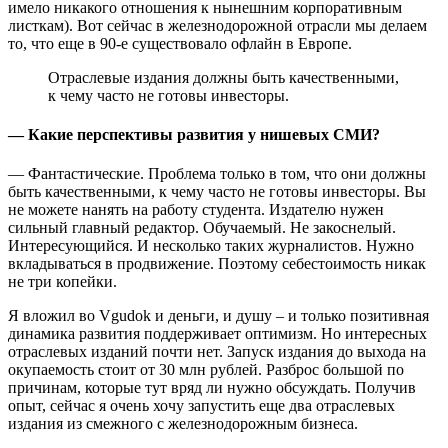
имело никакого отношения к нынешним корпоративным
листкам). Вот сейчас в железнодорожной отрасли мы делаем
то, что еще в 90-е существовало офлайн в Европе.
Отраслевые издания должны быть качественными,
к чему часто не готовы инвесторы.
— Какие перспективы развития у нишевых СМИ?
— Фантастические. Проблема только в том, что они должны
быть качественными, к чему часто не готовы инвесторы. Вы
не можете нанять на работу студента. Издателю нужен
сильный главный редактор. Обучаемый. Не закоснелый.
Интересующийся. И несколько таких журналистов. Нужно
вкладываться в продвижение. Поэтому себестоимость никак
не три копейки.
Я вложил во Vgudok и деньги, и душу – и только позитивная
динамика развития поддерживает оптимизм. Но интересных
отраслевых изданий почти нет. Запуск издания до выхода на
окупаемость стоит от 30 млн рублей. Разброс большой по
причинам, которые тут вряд ли нужно обсуждать. Получив
опыт, сейчас я очень хочу запустить еще два отраслевых
издания из смежного с железнодорожным бизнеса.