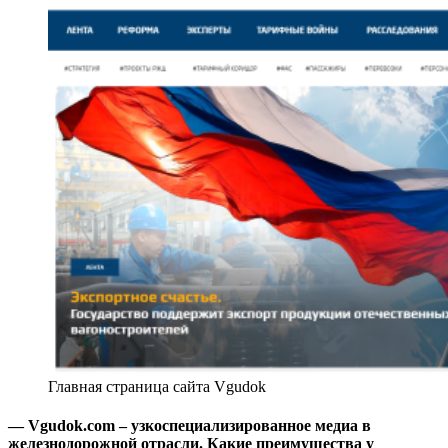
Главная страница сайта Vgudok
— Vgudok.com – узкоспециализированное медиа в
железнодорожной отрасли. Какие преимущества у