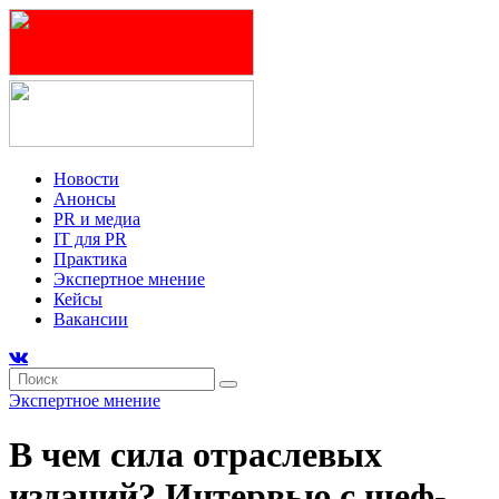
Новости
Анонсы
PR и медиа
IT для PR
Практика
Экспертное мнение
Кейсы
Вакансии
Экспертное мнение
В чем сила отраслевых
изданий? Интервью с шеф-