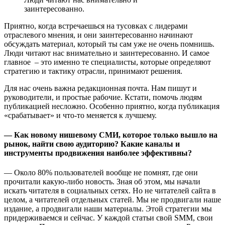
заинтересованно.
Приятно, когда встречаешься на тусовках с лидерами
отраслевого мнения, и они заинтересованно начинают
обсуждать материал, который ты сам уже не очень помнишь.
Люди читают нас внимательно и заинтересованно. И самое
главное – это именно те специалисты, которые определяют
стратегию и тактику отрасли, принимают решения.
Для нас очень важна редакционная почта. Нам пишут и
руководители, и простые рабочие. Кстати, помочь людям
публикацией несложно. Особенно приятно, когда публикация
«срабатывает» и что-то меняется к лучшему.
— Как новому нишевому СМИ, которое только вышло на
рынок, найти свою аудиторию? Какие каналы и
инструменты продвижения наиболее эффективны?
— Около 80% пользователей вообще не помнят, где они
прочитали какую-либо новость. Зная об этом, мы начали
искать читателя в социальных сетях. Но не читателей сайта в
целом, а читателей отдельных статей. Мы не продвигали наше
издание, а продвигали наши материалы. Этой стратегии мы
придерживаемся и сейчас. У каждой статьи свой SMM, свои