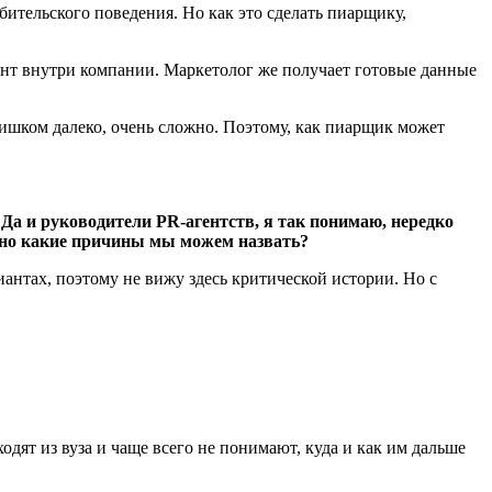
ительского поведения. Но как это сделать пиарщику,
ент внутри компании. Маркетолог же получает готовые данные
лишком далеко, очень сложно. Поэтому, как пиарщик может
. Да и руководители
PR
-агентств, я так понимаю, нередко
 но какие причины мы можем назвать?
нтах, поэтому не вижу здесь критической истории. Но с
ходят из вуза и чаще всего не понимают, куда и как им дальше