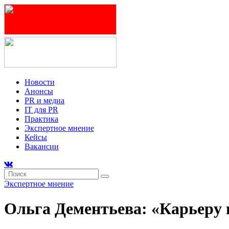
Новости
Анонсы
PR и медиа
IT для PR
Практика
Экспертное мнение
Кейсы
Вакансии
Экспертное мнение
Ольга Дементьева: «Карьеру 