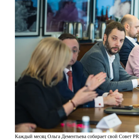
Каждый месяц Ольга Дементьева собирает свой Совет PR-