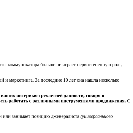
оты коммуникатора больше не играет первостепенную роль,
 и маркетинга. За последние 10 лет она нашла несколько
з ваших интервью трехлетней давности, говоря о
ость работать с различными инструментами продвижения. С
ями или занимает позицию дженералиста
(универсального