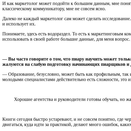
И как маркетолог может подойти к большим данным, мне понятн
классическому коммуникатору, мне не совсем ясно.
Далеко не каждый маркетолог сам может сделать исследование
и использует их.
Понимаете, здесь есть водораздел. То есть к маркетинговым к
использовать в своей работе большие данные, для меня вопрос.
— Вы часто говорите о том, что пиару научить может тольк
жалуются на слабую подготовку начинающих пиарщиков и д
— Образование, безусловно, может быть как профильным, так 
молодыми специалистами действительно есть сложности, это и
Хорошие агентства и руководители готовы обучать, но ж
Книги сегодня быстро устаревают, и не совсем понятно, где чер
двигаться, куда идти за практикой, делают много ошибок, ка