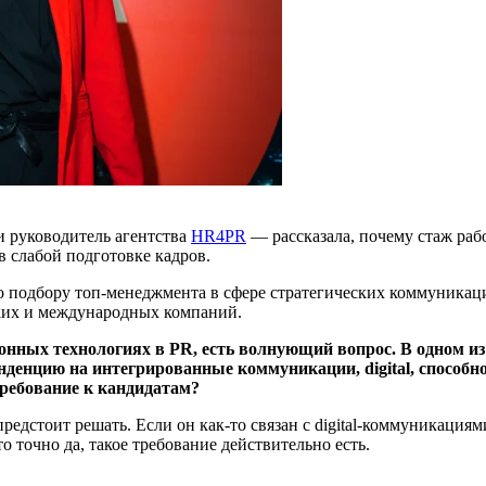
 руководитель агентства
HR4PR
— рассказала, почему стаж раб
в слабой подготовке кадров.
 подбору топ-менеджмента в сфере стратегических коммуникаций
ких и международных компаний.
ионных технологиях в
PR
, есть волнующий вопрос. В одном и
денцию на интегрированные коммуникации, digital, способн
требование к кандидатам?
предстоит решать. Если он как-то связан с digital-коммуникаци
 то точно да, такое требование действительно есть.