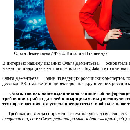
Ольга Дементьева / Фото: Виталий Пташенчук
В интервью нашему изданию Ольга Дементьева — основатель и
нужно ли пиарщикам учиться работать с big data и кто виноват 
Ольга Дементьева — один из ведущих российских экспертов по
десятков PR и маркетинг-директоров для крупнейших российс
— Ольга, так как наше издание много пишет об информац
требованиях работодателей к пиарщикам, вы упомянули тен
тех пор тенденция эта успела превратиться в обязательное 
— Требования всегда сопряжены с тем, какую задачу человеку 
специалиста, способного решать разные задачи — прим. ред.)
,