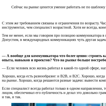
Сейчас на рынке ценится умение работать не по шаблону 
С этим же требованием связаны и ограничения по возрасту. Час
инструментах, чем специалист возрастной. Хотя не всегда, коне
Тем не менее, если мы говорим про позицию коммуникатора в це
Допустим, в международных коммуникациях чуть другая задача,
— А вообще для коммуникатора что более ценно: строить к
опыта, навыков и проектов? Что на рынке больше востреб
— Если человек всю жизнь работал в какой-то одной сфере, на
Хорошо, когда есть разнообразие: и B2B, и B2C. Хорошо, когда
на рынке. Хорошо, когда решаются разные задачи: вывести ко
Если специалист всегда работал только в одном направлении, т
лицом, обеспечивал его публичность и делал это довольно гра
и так, и так.