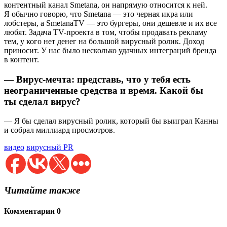
контентный канал Smetana, он напрямую относится к ней.
Я обычно говорю, что Smetana — это черная икра или
лобстеры, а SmetanaTV — это бургеры, они дешевле и их все
любят. Задача TV-проекта в том, чтобы продавать рекламу
тем, у кого нет денег на большой вирусный ролик. Доход
приносит. У нас было несколько удачных интеграций бренда
в контент.
— Вирус-мечта: представь, что у тебя есть
неограниченные средства и время. Какой бы
ты сделал вирус?
— Я бы сделал вирусный ролик, который бы выиграл Канны
и собрал миллиард просмотров.
видео
вирусный PR
Читайте также
Комментарии
0