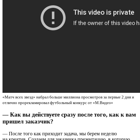
«Матч всех звезд» набрал больше миллиона просмотров за первые 2 дня и
отлично прорекламировал футбольный конкурс от «М.Видео»
— Как вы действуете сразу после того, как к вам
пришел заказчик?
— После того как приходит задача, мы берем неделю
на креатив. Создаем для заказчика презентацию, в которую