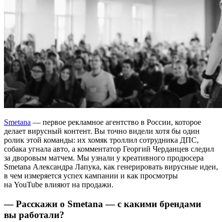
Smetana
— первое рекламное агентство в России, которое
делает вирусный контент. Вы точно видели хотя бы один
ролик этой команды: их хомяк троллил сотрудника ДПС,
собака угнала авто, а комментатор Георгий Черданцев следил
за дворовым матчем. Мы узнали у креативного продюсера
Smetana Александра Лапука, как генерировать вирусные идеи,
в чем измеряется успех кампании и как просмотры
на YouTube влияют на продажи.
— Расскажи о Smetana — с какими брендами
вы работали?