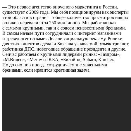
— Это первое агентство вирусного маркетинга в России,
существует с 2009 года. Мы себя позиционируем как эксперты
этой области в стране — общее количество просмотров наших
роликов перевалило за 250 миллионов. Мы работали как
с самыми крупными, так и с совсем неизвестными брендами.
В самом начале пути сотрудничали с интернет-магазинами
и тревел-агентствами. Делали социальную рекламу. Ролики
для этих клиентов сделали Smetana узнаваемой: хомяк троллит
работника ДПС, новогоднее обращение президента и другие.
Сейчас работаем с крупными лидерами рынка: «Газпром»,
«М.Видео», «Мега» и IKEA, «Билайн», Subaru, Karcher.
Но до сих пор иногда сотрудничаем и с маленькими
брендами, если нравится креативная задача.