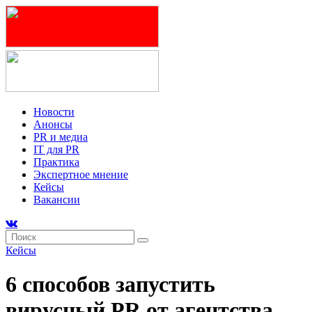
Новости
Анонсы
PR и медиа
IT для PR
Практика
Экспертное мнение
Кейсы
Вакансии
Кейсы
6 способов запустить
вирусный PR от агентства