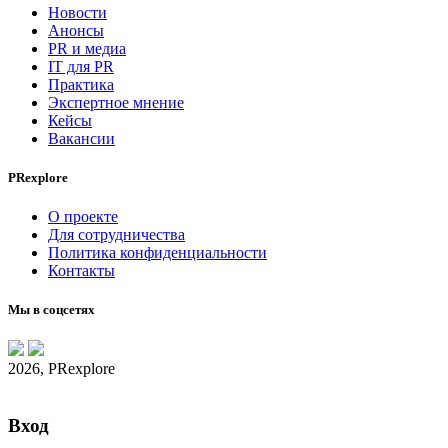
Новости
Анонсы
PR и медиа
IT для PR
Практика
Экспертное мнение
Кейсы
Вакансии
PRexplore
О проекте
Для сотрудничества
Политика конфиденциальности
Контакты
Мы в соцсетях
2026, PRexplore
Вход