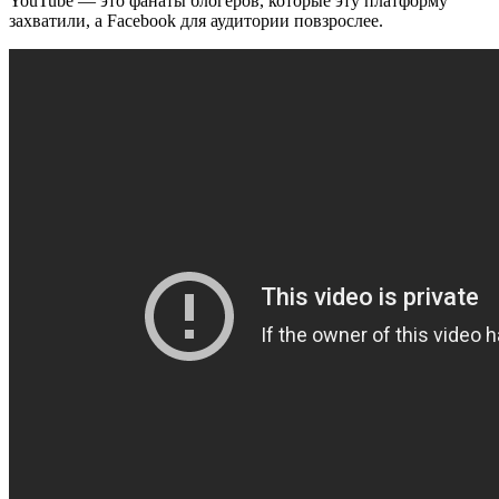
YouTube — это фанаты блогеров, которые эту платформу
захватили, а Facebook для аудитории повзрослее.