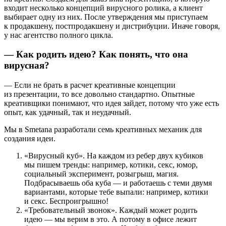
входит несколько концепций вирусного ролика, а клиент
выбирает одну из них. После утверждения мы приступаем
к продакшену, постпродакшену и дистрибуции. Иначе говоря,
у нас агентство полного цикла.
— Как родить идею? Как понять, что она
вирусная?
— Если не брать в расчет креативные концепции
из презентации, то все довольно стандартно. Опытные
креативщики понимают, что идея зайдет, потому что уже есть
опыт, как удачный, так и неудачный.
Мы в Smetana разработали семь креативных механик для
создания идеи.
«Вирусный куб». На каждом из ребер двух кубиков
мы пишем тренды: например, котики, секс, юмор,
социальный эксперимент, розыгрыш, магия.
Подбрасываешь оба куба — и работаешь с теми двумя
вариантами, которые тебе выпали: например, котики
и секс. Беспроигрышно!
«Требовательный звонок». Каждый может родить
идею — мы верим в это. А потому в офисе лежит