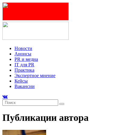
Новости
Анонсы
PR и медиа
IT для PR
Практика
Экспертное мнение
Кейсы
Вакансии
Публикации автора