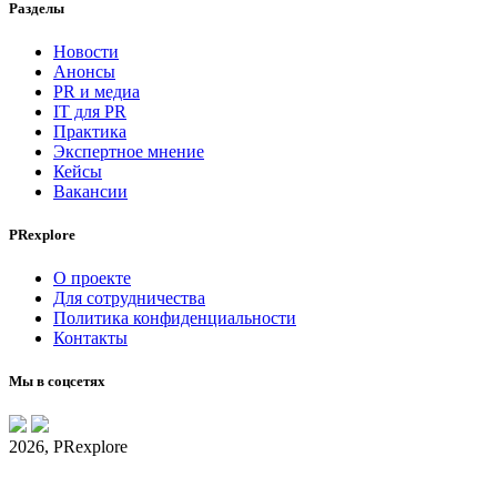
Разделы
Новости
Анонсы
PR и медиа
IT для PR
Практика
Экспертное мнение
Кейсы
Вакансии
PRexplore
О проекте
Для сотрудничества
Политика конфиденциальности
Контакты
Мы в соцсетях
2026, PRexplore