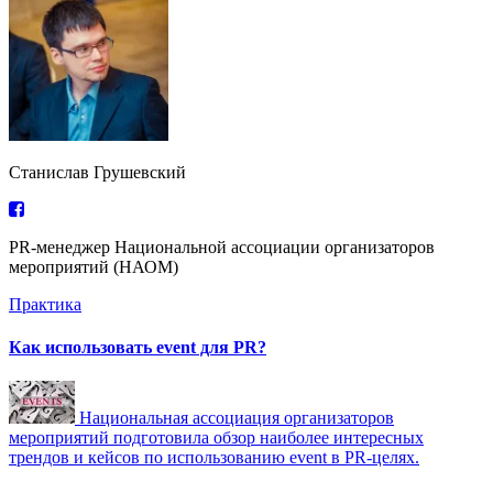
Станислав Грушевский
PR-менеджер Национальной ассоциации организаторов
мероприятий (НАОМ)
Практика
Как использовать event для PR?
Национальная ассоциация организаторов
мероприятий подготовила обзор наиболее интересных
трендов и кейсов по использованию event в PR-целях.