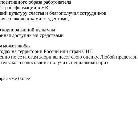
зитивного образа работодателя
 трансформации в HR
 культуру счастья и благополучия сотрудников
 со школьниками, студентами,
корпоративной культуры
нная доступными средствами
ря может любая
годах на территории России или стран СНГ.
енно по ее итогам жюри вынесет свою оценку. Любой представи
рительского голосования получит специальный приз
рая уже более