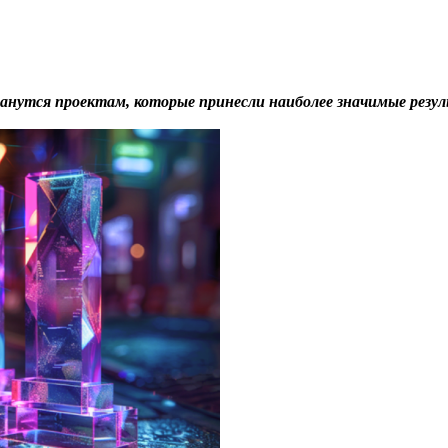
танутся
проектам, которые принесли наиболее значимые резу