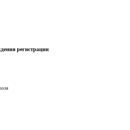
ждения регистрации
роля