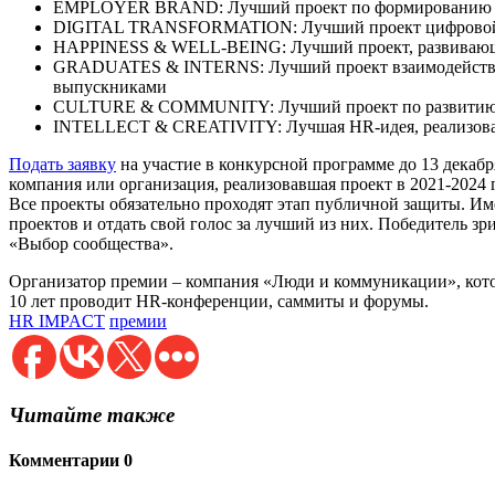
EMPLOYER BRAND: Лучший проект по формированию по
DIGITAL TRANSFORMATION: Лучший проект цифровой
HAPPINESS & WELL-BEING: Лучший проект, развивающий
GRADUATES & INTERNS: Лучший проект взаимодействия
выпускниками
CULTURE & COMMUNITY: Лучший проект по развитию 
INTELLECT & CREATIVITY: Лучшая HR-идея, реализова
Подать заявку
на участие в конкурсной программе до 13 декаб
компания или организация, реализовавшая проект в 2021-2024 
Все проекты обязательно проходят этап публичной защиты. Им
проектов и отдать свой голос за лучший из них. Победитель з
«Выбор сообщества».
Организатор премии – компания «Люди и коммуникации», кото
10 лет проводит HR-конференции, саммиты и форумы.
HR IMPACT
премии
Читайте также
Комментарии
0