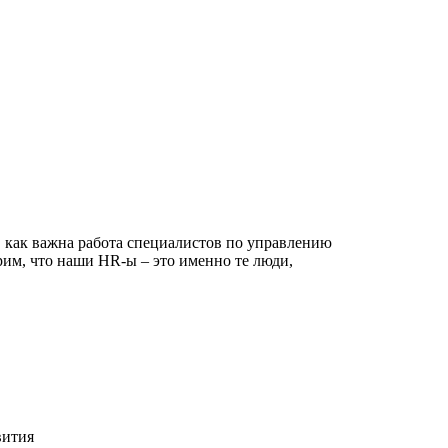
 как важна работа специалистов по управлению
рим, что наши HR-ы – это именно те люди,
вития