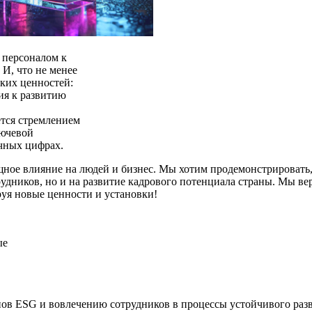
 персоналом к
И, что не менее
ких ценностей:
ия к развитию
тся стремлением
лючевой
очных цифрах.
ное влияние на людей и бизнес. Мы хотим продемонстрировать,
рудников, но и на развитие кадрового потенциала страны. Мы ве
руя новые ценности и установки!
ые
 ESG и вовлечению сотрудников в процессы устойчивого раз