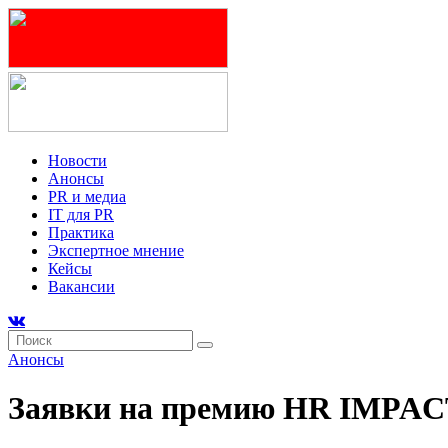
Новости
Анонсы
PR и медиа
IT для PR
Практика
Экспертное мнение
Кейсы
Вакансии
Анонсы
Заявки на премию HR IMPACT