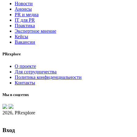
Новости
Анонсы
PR и медиа
IT для PR
Практика
Экспертное мнение
Кейсы
Вакансии
PRexplore
О проекте
Для сотрудничества
Политика конфиденциальности
Контакты
Мы в соцсетях
2026, PRexplore
Вход