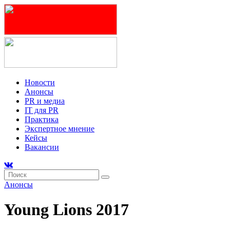
Новости
Анонсы
PR и медиа
IT для PR
Практика
Экспертное мнение
Кейсы
Вакансии
Анонсы
Young Lions 2017