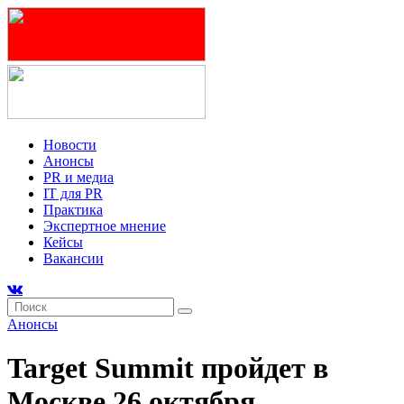
Новости
Анонсы
PR и медиа
IT для PR
Практика
Экспертное мнение
Кейсы
Вакансии
Анонсы
Target Summit пройдет в
Москве 26 октября