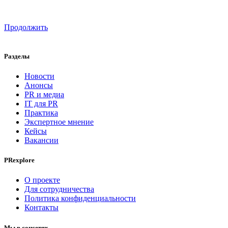
Продолжить
Разделы
Новости
Анонсы
PR и медиа
IT для PR
Практика
Экспертное мнение
Кейсы
Вакансии
PRexplore
О проекте
Для сотрудничества
Политика конфиденциальности
Контакты
Мы в соцсетях