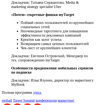
Докладчик: Татьяна Сержантова, Media &
marketing strategy specialist Uber
«Почти» секретные фишки myTarget
Поймай своих пользователей из крупнейших
социальных сетей
Неочевидные таргетинги для повышения
эффективности рекламных кампаний
Креатив как залог успеха
Возвращаем самых ценных пользователей
Чек-лист от крупнейших клиентов
Докладчик: Евгения Островский, Менеджер по
тех. сопровождению myTarget
Особенности продвижения мобильных сервисов
по подписке
Докладчик: Илья Ялунин, директор по маркетингу
MyBook
Полная программа
здесь
mobail
Target Summit
конференция
маркетинг