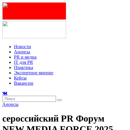
Новости
Анонсы
PR и медиа
IT для PR
Практика
Экспертное мнение
Кейсы
Вакансии
Анонсы
сероссийский PR Форум
NEW MEDIA FORCE 2025