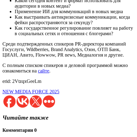
Какой сегодня контент и формат использовать для
аудитории в новых медиа?
Применение ИИ для коммуникаций в новых медиа
Как выстраивать антикризисные коммуникации, когда
фейки распространяются за секунду?
Как государственное регулирование повлияет на работу
в социальных сетях и отношения с блогерами?
Среди подтвержденных спикеров PR-директора компаний
Госуслуги, Wildberries, Brand Analytics, Озон, ОТП Банк,
ЦИАН, Авито, Flowwow, PR news, Медиалогия и другие.
С полным списком спикеров и деловой программой можно
ознакомиться на
сайте
.
erid: 2VtzqxGeeLm
NEW MEDIA FORCE 2025
Читайте также
Комментарии
0