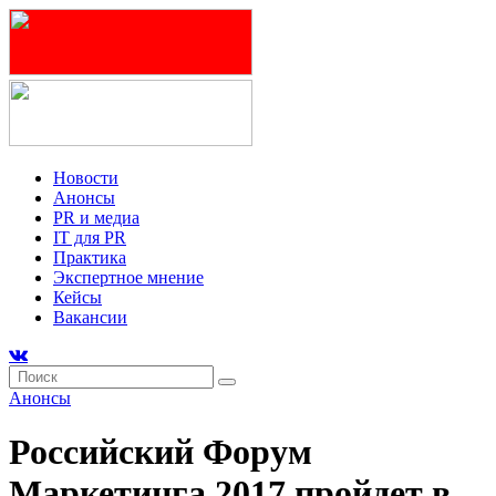
Новости
Анонсы
PR и медиа
IT для PR
Практика
Экспертное мнение
Кейсы
Вакансии
Анонсы
Российский Форум
Маркетинга 2017 пройдет в