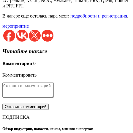
«Стрелки», VC.ru, ВОС, Aviasales, Tinkoff, РБК, Qlean, Louder
и PRUFFI.
В лагере еще осталась пара мест:
подробности и регистрация
.
мероприятие
Читайте также
Комментарии
0
Комментировать
ПОДПИСКА
Обзор индустрии, новости, кейсы, мнения экспертов