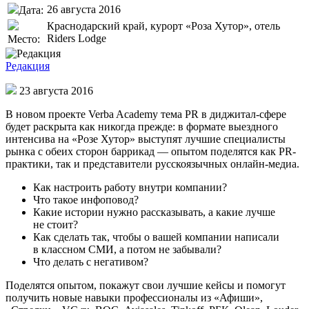
26 августа 2016
Дата:
Краснодарский край, курорт «Роза Хутор», отель
Riders Lodge
Место:
Редакция
23 августа 2016
В новом проекте Verba Academy тема PR в диджитал-сфере
будет раскрыта как никогда прежде: в формате выездного
интенсива на «Розе Хутор» выступят лучшие специалисты
рынка с обеих сторон баррикад — опытом поделятся как PR-
практики, так и представители русскоязычных онлайн-медиа.
Как настроить работу внутри компании?
Что такое инфоповод?
Какие истории нужно рассказывать, а какие лучше
не стоит?
Как сделать так, чтобы о вашей компании написали
в классном СМИ, а потом не забывали?
Что делать с негативом?
Поделятся опытом, покажут свои лучшие кейсы и помогут
получить новые навыки профессионалы из «Афиши»,