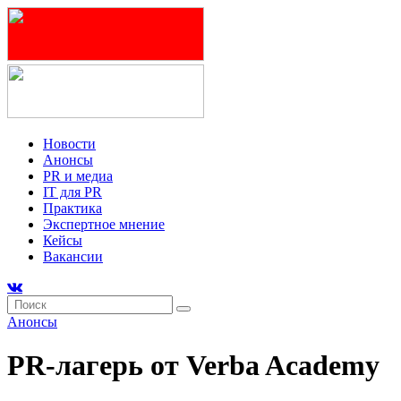
Новости
Анонсы
PR и медиа
IT для PR
Практика
Экспертное мнение
Кейсы
Вакансии
Анонсы
PR-лагерь от Verba Academy