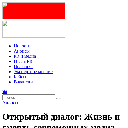
Новости
Анонсы
PR и медиа
IT для PR
Практика
Экспертное мнение
Кейсы
Вакансии
Анонсы
Открытый диалог: Жизнь и
смерть современных медиа