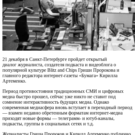
21 декабря в Санкт-Петербурге пройдет открытый
диалог журналиста, создателя подкаста и видеоблога о
популярной культуре Blitz and Chips Гриши Пророкова и
главного редактора интернет-газеты «Бумага» Кирилла
Артеменко.
Период противостояния традиционных СМИ и цифровых
медиа быстро прошел, сейчас уже никто не ставит под
сомнение интерактивность будущих медиа. Однако
современная медиасфера вновь вступает в переходный период
— взамен недавно обретенным форматам интернет-медиа
приходят новые формы — телеграмм- и ютуб-каналы,
подкасты, группы в социальных сетях и т.д.
Журналисты Гриша Пророков и Кирилл Артеменко публично