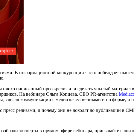
гиями. В информационной конкуренции часто побеждает ньюсмей
шо.
м плохо написанный пресс-релиз или сделать унылый материал 
иарщиков. На вебинаре Ольга Копцева, CEO PR-агентства
Mediac
та, сделав коммуникации с медиа качественными и по форме, и 
 с пресс-релизами, и почему они не доходят до публикации в С
азобрали эксперты в прямом эфире вебинара, присылайте ваши ке