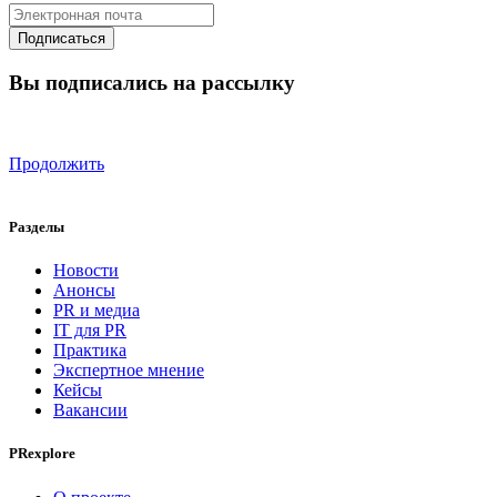
Вы подписались на рассылку
Продолжить
Разделы
Новости
Анонсы
PR и медиа
IT для PR
Практика
Экспертное мнение
Кейсы
Вакансии
PRexplore