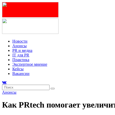
Новости
Анонсы
PR и медиа
IT для PR
Практика
Экспертное мнение
Кейсы
Вакансии
Анонсы
Как PRtech помогает увеличит