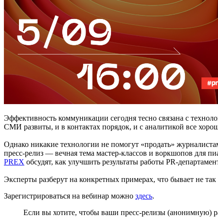
Эффективность коммуникации сегодня тесно связана с техноло
СМИ развиты, и в контактах порядок, и с аналитикой все хоро
Однако никакие технологии не помогут «продать» журналиста
пресс-релиз — вечная тема мастер-классов и воркшопов для п
PREX
обсудят, как улучшить результаты работы PR-департамен
Эксперты разберут на конкретных примерах, что бывает не так
Зарегистрироваться на вебинар можно
здесь
.
Если вы хотите, чтобы ваши пресс-релизы (анонимную) р