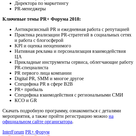
Директора по маркетингу
PR-менеджеры
Ключевые темы PR+ Форума 2018:
Антикризисный PR и ежедневная работа с репутацией
Практика реализации PR-стратегий в социальных сетях
и работа с блогосферой
KPI и оценка неоценимого
Нативная реклама и персонализация взаимодействия
ЦА
Прикладные инструменты сервиса, облегчающие работу
PR-специалиста
PR первого лица компании
Digital PR, SMM и многое другое
Специфика PR в сфере B2B
PR+ прибыль
Специфика взаимодействия с региональными СМИ
КСО и GR
Скачать подробную программу, ознакомиться с деталями
мероприятия, а также пройти регистрацию можно
на
официальном сайте организатора
.
InterForum
PR+ Форум