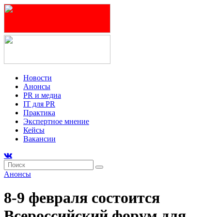
Новости
Анонсы
PR и медиа
IT для PR
Практика
Экспертное мнение
Кейсы
Вакансии
Анонсы
8-9 февраля состоится
Всероссийский форум для