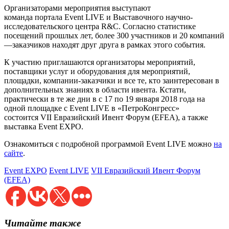
Организаторами мероприятия выступают
команда портала Event LIVE и Выставочного научно-
исследовательского центра R&C. Согласно статистике
посещений прошлых лет, более 300 участников и 20 компаний
—заказчиков находят друг друга в рамках этого события.
К участию приглашаются организаторы мероприятий,
поставщики услуг и оборудования для мероприятий,
площадки, компании-заказчики и все те, кто заинтересован в
дополнительных знаниях в области ивента. Кстати,
практически в те же дни в c 17 по 19 января 2018 года на
одной площадке с Event LIVE в «ПетроКонгресс»
состоится VII Евразийский Ивент Форум (EFEA), а также
выставка Event EXPO.
Ознакомиться с подробной программой Event LIVE можно
на
сайте
.
Event EXPO
Event LIVE
VII Евразийский Ивент Форум
(EFEA)
Читайте также