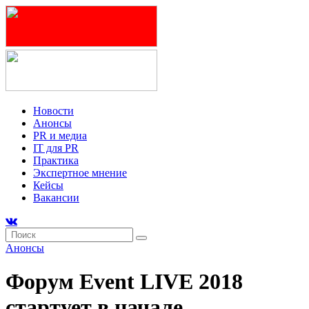
Новости
Анонсы
PR и медиа
IT для PR
Практика
Экспертное мнение
Кейсы
Вакансии
Анонсы
Форум Event LIVE 2018
стартует в начале