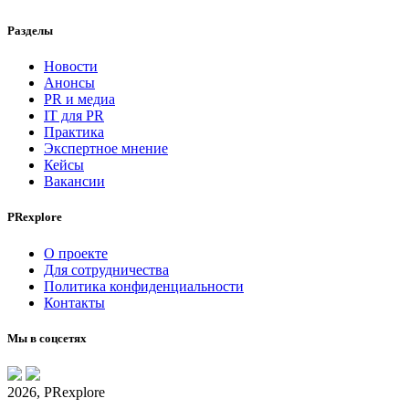
Разделы
Новости
Анонсы
PR и медиа
IT для PR
Практика
Экспертное мнение
Кейсы
Вакансии
PRexplore
О проекте
Для сотрудничества
Политика конфиденциальности
Контакты
Мы в соцсетях
2026, PRexplore