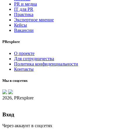
PR и медиа
IT для PR
Практика
Экспертное мнение
Кейсы
Вакансии
PRexplore
О проекте
Для сотрудничества
Политика конфиденциальности
Контакты
Мы в соцсетях
2026, PRexplore
Вход
Через аккаунт в соцсетях