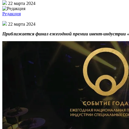
22 марта 2024
Редакция
22 марта 2024
Приближается финал ежегодной премии ивент-индустрии «Со