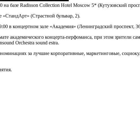
 на базе Radisson Collection Hotel Moscow 5* (Кутузовский просп.
е «СтандАрт» (Страстной бульвар, 2).
00 в концертном зале «Академия» (Ленинградский проспект, 36, 
ате академического концерта-перфоманса, при этом зрители сам
und Orchestra sound estra.
 номинациях за лучшие корпоративные, маркетинговые, социоку
ятия.