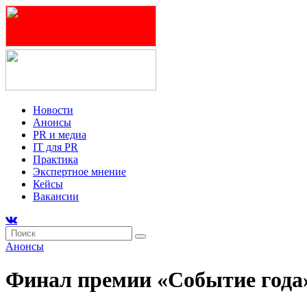
Новости
Анонсы
PR и медиа
IT для PR
Практика
Экспертное мнение
Кейсы
Вакансии
Анонсы
Финал премии «Событие года» 