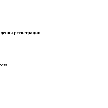
ждения регистрации
роля