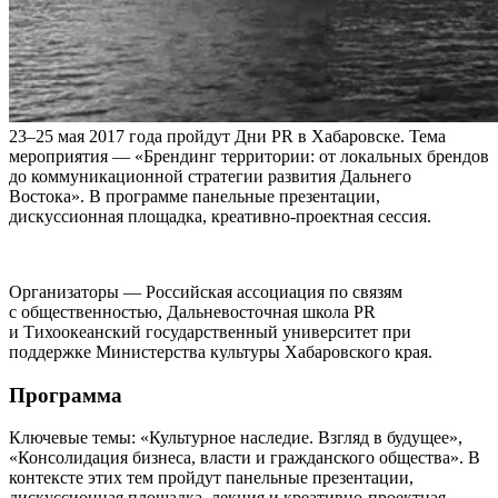
23–25 мая 2017 года пройдут Дни PR в Хабаровске. Тема
мероприятия — «Брендинг территории: от локальных брендов
до коммуникационной стратегии развития Дальнего
Востока». В программе панельные презентации,
дискуссионная площадка, креативно-проектная сессия.
Организаторы — Российская ассоциация по связям
с общественностью, Дальневосточная школа PR
и Тихоокеанский государственный университет при
поддержке Министерства культуры Хабаровского края.
Программа
Ключевые темы: «Культурное наследие. Взгляд в будущее»,
«Консолидация бизнеса, власти и гражданского общества». В
контексте этих тем пройдут панельные презентации,
дискуссионная площадка, лекция и креативно-проектная