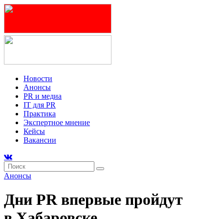
Новости
Анонсы
PR и медиа
IT для PR
Практика
Экспертное мнение
Кейсы
Вакансии
Анонсы
Дни PR впервые пройдут
в Хабаровске