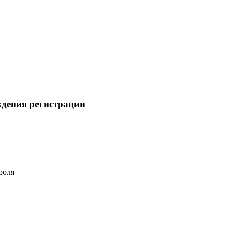
ждения регистрации
роля