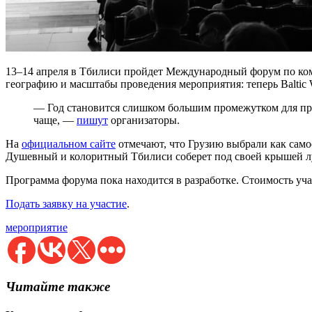
13–14 апреля в Тбилиси пройдет Международный форум по комм
географию и масштабы проведения мероприятия: теперь Baltic
— Год становится слишком большим промежутком для про
чаще, —
пишут
организаторы.
На
официальном сайте
отмечают, что Грузию выбрали как сам
Душевный и колоритный Тбилиси соберет под своей крышей луч
Программа форума пока находится в разработке. Стоимость уча
Подать заявку на участие
.
мероприятие
Читайте также