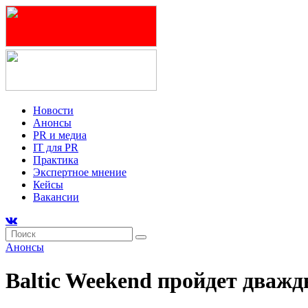
Новости
Анонсы
PR и медиа
IT для PR
Практика
Экспертное мнение
Кейсы
Вакансии
Анонсы
Baltic Weekend пройдет дважд