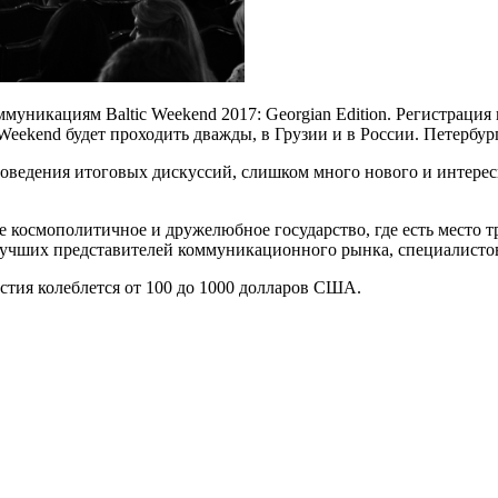
уникациям Baltic Weekend 2017: Georgian Edition. Регистрация
 Weekend будет проходить дважды, в Грузии и в России. Петербу
ведения итоговых дискуссий, слишком много нового и интересн
ое космополитичное и дружелюбное государство, где есть мест
ших представителей коммуникационного рынка, специалистов в 
стия колеблется от 100 до 1000 долларов США.