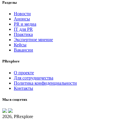
Разделы
Новости
Анонсы
PR и медиа
IT для PR
Практика
Экспертное мнение
Кейсы
Вакансии
PRexplore
О проекте
Для сотрудничества
Политика конфиденциальности
Контакты
Мы в соцсетях
2026, PRexplore