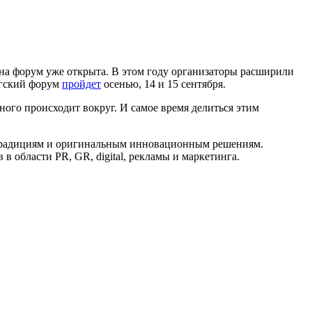
 на форум уже открыта. В этом году организаторы расширили
ргский форум
пройдет
осенью, 14 и 15 сентября.
ого происходит вокруг. И самое время делиться этим
о традициям и оригинальным инновационным решениям.
области PR, GR, digital, рекламы и маркетинга.