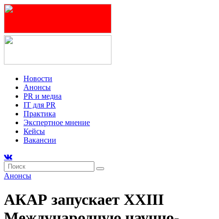
Новости
Анонсы
PR и медиа
IT для PR
Практика
Экспертное мнение
Кейсы
Вакансии
Анонсы
АКАР запускает XXIII
Международную научно-